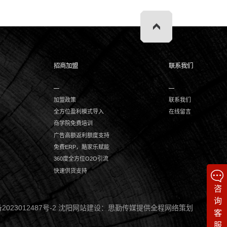
招商加盟
联系我们
加盟政策
联系我们
全方位盈利模式导入
在线留言
商学院免费培训
广告高额返利额度支持
免费ERP，酷家乐赋能
360度全方位O2O引流
快速供货支持
2023012487号-2
沈阳网站建设：
思勤传媒提供全程网络策划