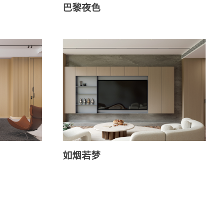
巴黎夜色
如烟若梦