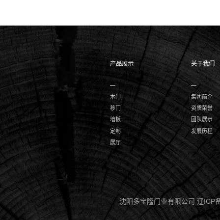
产品展示
关于我们
木门
集团简介
移门
资质荣誉
墙板
团队展示
定制
发展历程
展厅
沈阳多宝隆门业有限公司
辽ICP备